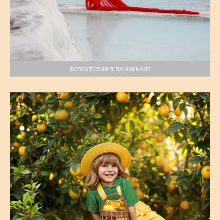
ФОТОСЕССИЯ В ПАМУККАЛЕ