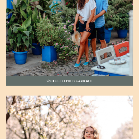
ФОТОСЕССИЯ В КАЛКАНЕ