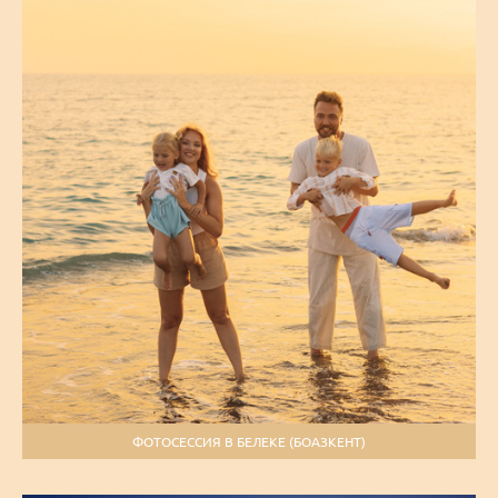
ФОТОСЕССИЯ В БЕЛЕКЕ (БОАЗКЕНТ)