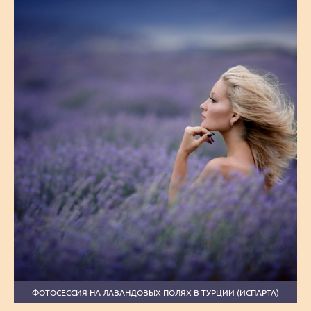
ФОТОСЕССИЯ НА ЛАВАНДОВЫХ ПОЛЯХ В ТУРЦИИ (ИСПАРТА)