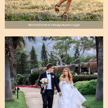
ФОТОСЕССИЯ В МИНДАЛЬНОМ САДУ