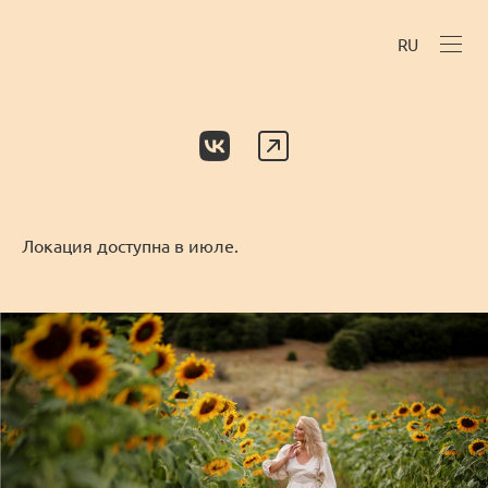
RU
Локация доступна в июле.