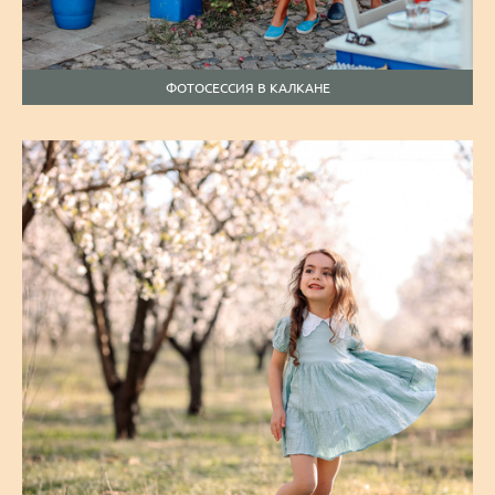
ФОТОСЕССИЯ В КАЛКАНЕ