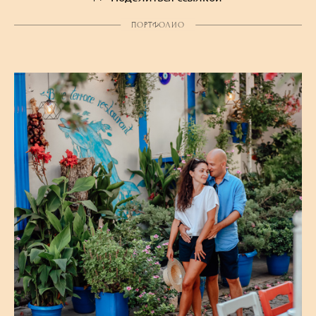
ПОРТФОЛИО