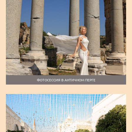
ФОТОСЕССИЯ В АНТИЧНОМ ПЕРГЕ