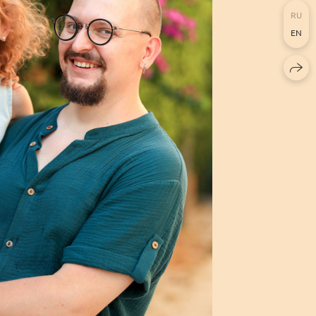
RU
EN