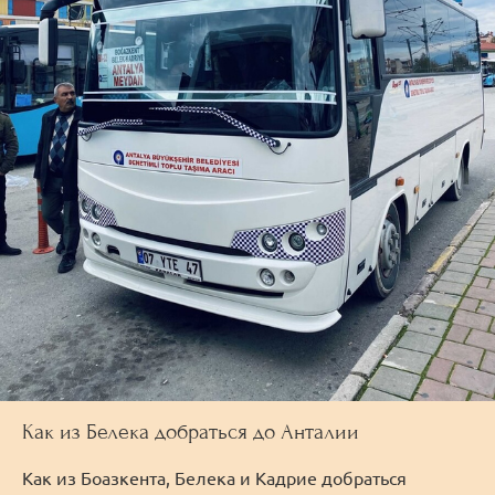
Как из Белека добраться до Анталии
Как из Боазкента, Белека и Кадрие добраться