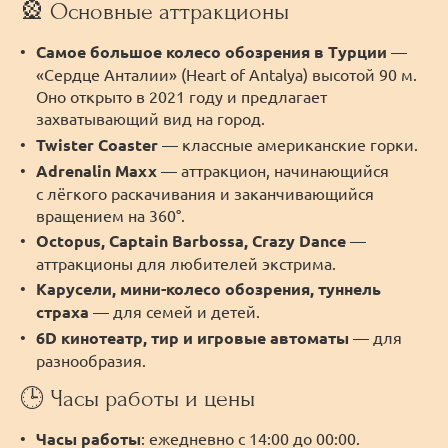
🎡 Основные аттракционы
Самое большое колесо обозрения в Турции
—
«Сердце Анталии» (Heart of Antalya) высотой 90 м.
Оно открыто в 2021 году и предлагает
захватывающий вид на город.
Twister Coaster
— классные американские горки.
Adrenalin Maxx
— аттракцион, начинающийся
с лёгкого раскачивания и заканчивающийся
вращением на 360°.
Octopus, Captain Barbossa, Crazy Dance
—
аттракционы для любителей экстрима.
Карусели, мини-колесо обозрения, туннель
страха
— для семей и детей.
6D кинотеатр, тир и игровые автоматы
— для
разнообразия.
🕒 Часы работы и цены
Часы работы
: ежедневно с 14:00 до 00:00.