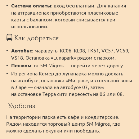
Система оплаты
: вход бесплатный. Для катания
на аттракционах приобретаются пластиковые
карты с балансом, который списывается при
использовании.
🚍 Как добраться
Автобус
: маршруты KC06, KL08, TK51, VC57, VC59,
VS18. Остановка «Lunapark» рядом с парком.
Пешком
: от 5M Migros — перейти через дорогу.
Из региона Кемер до лунапарка можно доехать
на автобусе, остановка «Мигрос», из отельной зоны
в Ларе — сначала на автобусе 07, затем
на остановке Терра сити пересесть на 06 или 08.
Удобства
На территории парка есть кафе и кондитерские.
Рядом находится торговый центр 5M Migros, где
можно сделать покупки или пообедать.